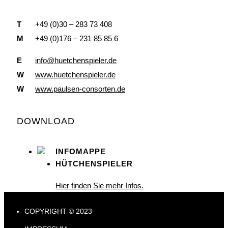
T
+49 (0)30 – 283 73 408
M
+49 (0)176 – 231 85 85 6
E
info@huetchenspieler.de
W
www.huetchenspieler.de
W
www.paulsen-consorten.de
DOWNLOAD
INFOMAPPE
HÜTCHENSPIELER
Hier finden Sie mehr Infos.
COPYRIGHT © 2023