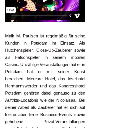
Maik M. Paulsen ist regelmäßig für seine
Kunden in Potsdam im Einsatz. Als
Hütchenspieler
,
Close-Up-Zauberer
sowie
als
Falschspieler
in seinem
mobilen
Casino.
Unzählige Veranstaltungen hat er in
Potsdam hat er mit seiner Kunst
bereichert.
Mercure Hotel
, das
Inselhotel
Hermannswerder
und das
Kongresshotel
Potsdam
gehören dabei genauso zu den
Auftritts-Locations wie der
Nicolaisaal
. Bei
seiner Arbeit als Zauberer hat er sich auf
kleine aber feine Business-Events sowie
gehobene Privat-Veranstaltungen