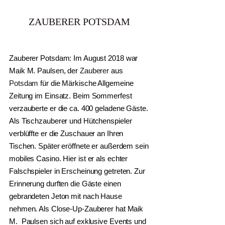
ZAUBERER POTSDAM
Zauberer Potsdam: Im August 2018 war
Maik M. Paulsen
, der
Zauberer
aus
Potsdam
für die
Märkische Allgemeine
Zeitung
im Einsatz. Beim
Sommerfest
verzauberte er die ca. 400 geladene Gäste.
Als
Tischzauberer
und
Hütchenspieler
verblüffte er die Zuschauer an Ihren
Tischen. Später eröffnete er außerdem sein
mobiles Casino.
Hier ist er als echter
Falschspieler
in Erscheinung getreten. Zur
Erinnerung durften die Gäste einen
gebrandeten Jeton
mit nach Hause
nehmen. Als Close-Up-Zauberer hat Maik
M. Paulsen sich auf exklusive Events und