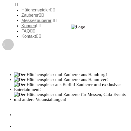
Hütchenspieler
Zauberer
Messezauberer
Kunden
FAQ
Kontakt