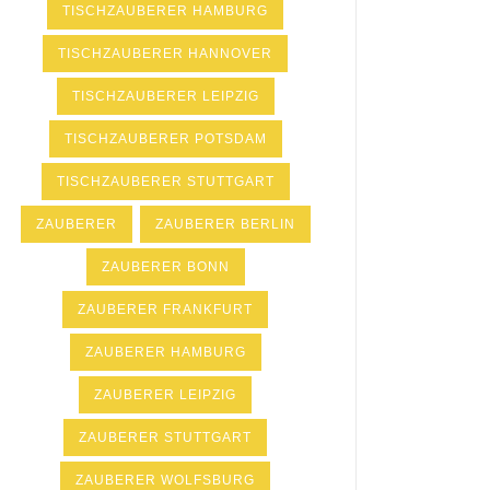
TISCHZAUBERER HAMBURG
TISCHZAUBERER HANNOVER
TISCHZAUBERER LEIPZIG
TISCHZAUBERER POTSDAM
TISCHZAUBERER STUTTGART
ZAUBERER
ZAUBERER BERLIN
ZAUBERER BONN
ZAUBERER FRANKFURT
ZAUBERER HAMBURG
ZAUBERER LEIPZIG
ZAUBERER STUTTGART
ZAUBERER WOLFSBURG