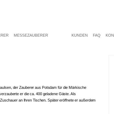
ERER
MESSEZAUBERER
KUNDEN
FAQ
KON
ulsen, der Zauberer aus Potsdam für die Märkische
erzauberte er die ca. 400 geladene Gäste. Als
e Zuschauer an Ihren Tischen. Später eröffnete er außerdem