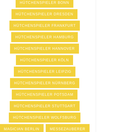
HÜTCHENSPIELER BONN
HÜTCHENSPIELER DRESDEN
HÜTCHENSPIELER FRANKFURT
HÜTCHENSPIELER HAMBURG
HÜTCHENSPIELER HANNOVER
HÜTCHENSPIELER KÖLN
HÜTCHENSPIELER LEIPZIG
HÜTCHENSPIELER NÜRNBERG
HÜTCHENSPIELER POTSDAM
HÜTCHENSPIELER STUTTGART
HÜTCHENSPIELER WOLFSBURG
MAGICIAN BERLIN
MESSEZAUBERER