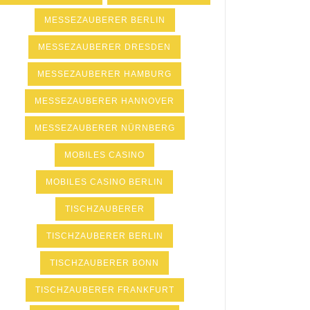
MESSEZAUBERER BERLIN
MESSEZAUBERER DRESDEN
MESSEZAUBERER HAMBURG
MESSEZAUBERER HANNOVER
MESSEZAUBERER NÜRNBERG
MOBILES CASINO
MOBILES CASINO BERLIN
TISCHZAUBERER
TISCHZAUBERER BERLIN
TISCHZAUBERER BONN
TISCHZAUBERER FRANKFURT