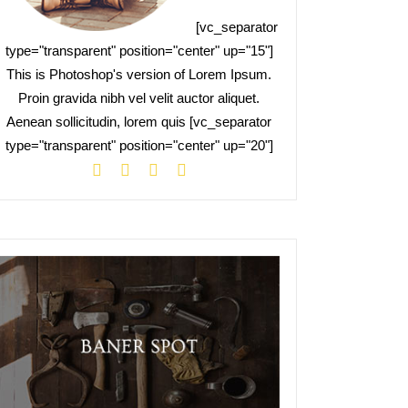
[vc_separator
type="transparent" position="center" up="15"]
This is Photoshop's version of Lorem Ipsum.
Proin gravida nibh vel velit auctor aliquet.
Aenean sollicitudin, lorem quis [vc_separator
type="transparent" position="center" up="20"]