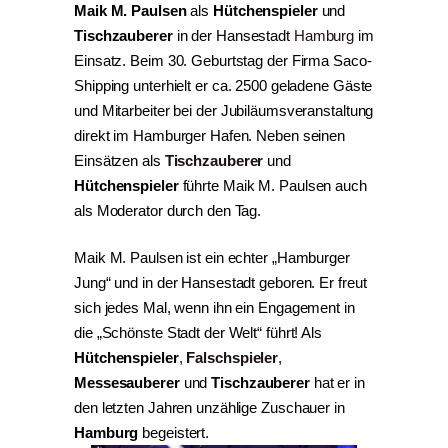
Maik M. Paulsen
als
Hütchenspieler
und
Tischzauberer
in der Hansestadt
Hamburg
im
Einsatz. Beim 30. Geburtstag der Firma Saco-
Shipping unterhielt er ca. 2500 geladene Gäste
und Mitarbeiter bei der Jubiläumsveranstaltung
direkt im Hamburger Hafen. Neben seinen
Einsätzen als
Tischzauberer
und
Hütchenspieler
führte Maik M. Paulsen auch
als Moderator durch den Tag.
Maik M. Paulsen ist ein echter „Hamburger
Jung“ und in der Hansestadt geboren. Er freut
sich jedes Mal, wenn ihn ein Engagement in
die „Schönste Stadt der Welt“ führt! Als
Hütchenspieler
,
Falschspieler
,
Messesauberer
und
Tischzauberer
hat er in
den letzten Jahren unzählige Zuschauer in
Hamburg
begeistert.