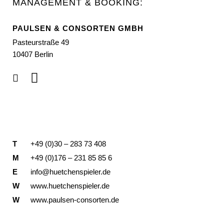
MANAGEMENT & BOOKING:
PAULSEN & CONSORTEN GMBH
Pasteurstraße 49
10407 Berlin
T
+49 (0)30 – 283 73 408
M
+49 (0)176 – 231 85 85 6
E
info@huetchenspieler.de
W
www.huetchenspieler.de
W
www.paulsen-consorten.de