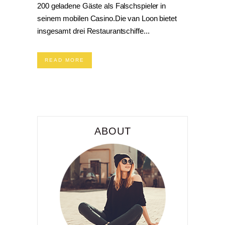
200 geladene Gäste als Falschspieler in
seinem mobilen Casino.Die van Loon bietet
insgesamt drei Restaurantschiffe...
READ MORE
ABOUT