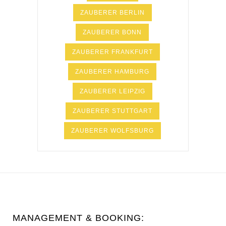
ZAUBERER BERLIN
ZAUBERER BONN
ZAUBERER FRANKFURT
ZAUBERER HAMBURG
ZAUBERER LEIPZIG
ZAUBERER STUTTGART
ZAUBERER WOLFSBURG
MANAGEMENT & BOOKING: