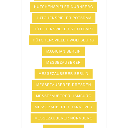
HÜTCHENSPIELER NÜRNBERG
HÜTCHENSPIELER POTSDAM
HÜTCHENSPIELER STUTTGART
HÜTCHENSPIELER WOLFSBURG
MAGICIAN BERLIN
MESSEZAUBERER
MESSEZAUBERER BERLIN
MESSEZAUBERER DRESDEN
MESSEZAUBERER HAMBURG
MESSEZAUBERER HANNOVER
MESSEZAUBERER NÜRNBERG