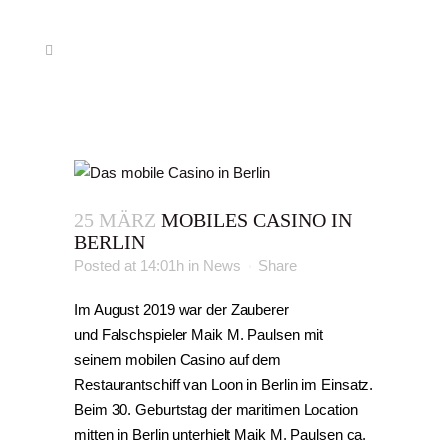
25 MÄRZ
MOBILES CASINO IN
BERLIN
Posted at 14:01h
in
News
Share
Im August 2019 war der Zauberer
und Falschspieler Maik M. Paulsen mit
seinem mobilen Casino auf dem
Restaurantschiff van Loon in Berlin im Einsatz.
Beim 30. Geburtstag der maritimen Location
mitten in Berlin unterhielt Maik M. Paulsen ca.