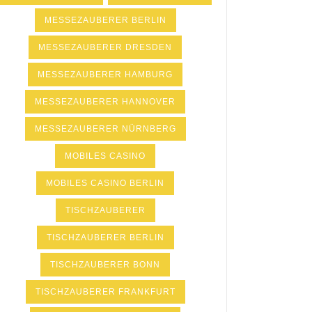
MESSEZAUBERER BERLIN
MESSEZAUBERER DRESDEN
MESSEZAUBERER HAMBURG
MESSEZAUBERER HANNOVER
MESSEZAUBERER NÜRNBERG
MOBILES CASINO
MOBILES CASINO BERLIN
TISCHZAUBERER
TISCHZAUBERER BERLIN
TISCHZAUBERER BONN
TISCHZAUBERER FRANKFURT