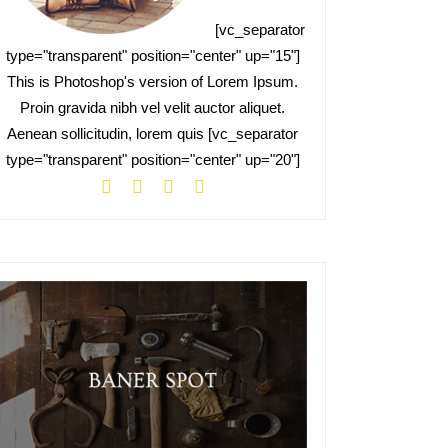
[vc_separator
type="transparent" position="center" up="15"]
This is Photoshop's version of Lorem Ipsum.
Proin gravida nibh vel velit auctor aliquet.
Aenean sollicitudin, lorem quis [vc_separator
type="transparent" position="center" up="20"]