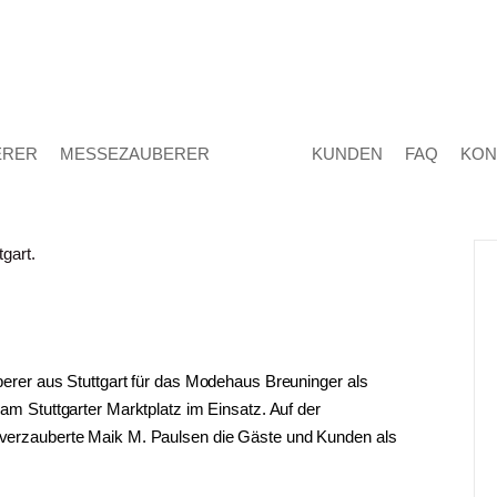
ERER
MESSEZAUBERER
KUNDEN
FAQ
KON
rer aus Stuttgart für das Modehaus Breuninger als
 Stuttgarter Marktplatz im Einsatz. Auf der
erzauberte Maik M. Paulsen die Gäste und Kunden als