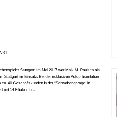
ART
enspieler Stuttgart: Im Mai 2017 war Maik M. Paulsen als
n Stuttgart im Einsatz. Bei der exklusiven Autopräsentation
en ca. 40 Geschäftskunden in der “Schwabengarage” in
mit 14 Filialen in...