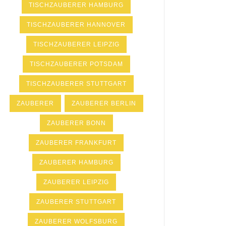
TISCHZAUBERER HAMBURG
TISCHZAUBERER HANNOVER
TISCHZAUBERER LEIPZIG
TISCHZAUBERER POTSDAM
TISCHZAUBERER STUTTGART
ZAUBERER
ZAUBERER BERLIN
ZAUBERER BONN
ZAUBERER FRANKFURT
ZAUBERER HAMBURG
ZAUBERER LEIPZIG
ZAUBERER STUTTGART
ZAUBERER WOLFSBURG