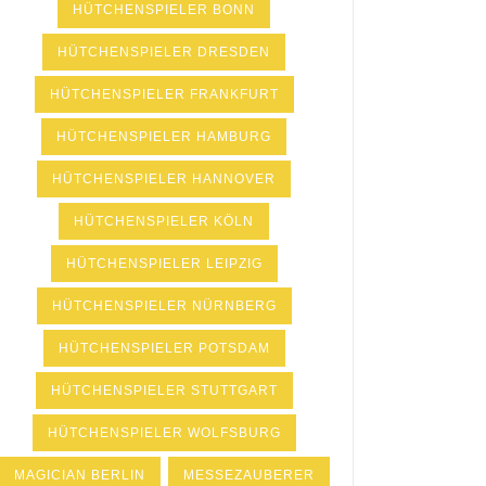
HÜTCHENSPIELER BONN
HÜTCHENSPIELER DRESDEN
HÜTCHENSPIELER FRANKFURT
HÜTCHENSPIELER HAMBURG
HÜTCHENSPIELER HANNOVER
HÜTCHENSPIELER KÖLN
HÜTCHENSPIELER LEIPZIG
HÜTCHENSPIELER NÜRNBERG
HÜTCHENSPIELER POTSDAM
HÜTCHENSPIELER STUTTGART
HÜTCHENSPIELER WOLFSBURG
MAGICIAN BERLIN
MESSEZAUBERER