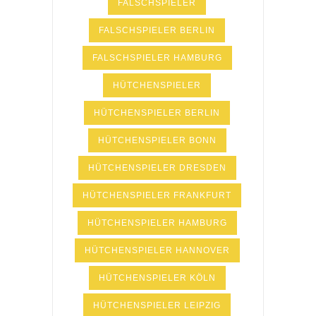
FALSCHSPIELER
FALSCHSPIELER BERLIN
FALSCHSPIELER HAMBURG
HÜTCHENSPIELER
HÜTCHENSPIELER BERLIN
HÜTCHENSPIELER BONN
HÜTCHENSPIELER DRESDEN
HÜTCHENSPIELER FRANKFURT
HÜTCHENSPIELER HAMBURG
HÜTCHENSPIELER HANNOVER
HÜTCHENSPIELER KÖLN
HÜTCHENSPIELER LEIPZIG