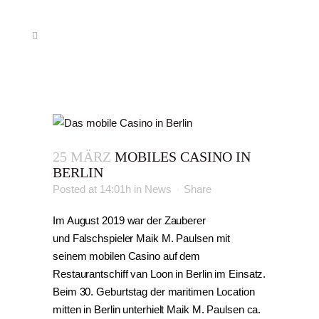
25 MÄRZ
MOBILES CASINO IN
BERLIN
Posted at 14:01h
in
News
Share
Im August 2019 war der Zauberer
und Falschspieler Maik M. Paulsen mit
seinem mobilen Casino auf dem
Restaurantschiff van Loon in Berlin im Einsatz.
Beim 30. Geburtstag der maritimen Location
mitten in Berlin unterhielt Maik M. Paulsen ca.