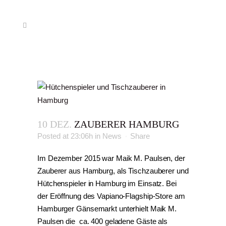
10 DEZ.
ZAUBERER HAMBURG
Posted at 23:06h
in
News
Share
Im Dezember 2015 war Maik M. Paulsen, der
Zauberer aus Hamburg, als Tischzauberer und
Hütchenspieler in Hamburg im Einsatz. Bei
der Eröffnung des Vapiano-Flagship-Store am
Hamburger Gänsemarkt unterhielt Maik M.
Paulsen die ca. 400 geladene Gäste als