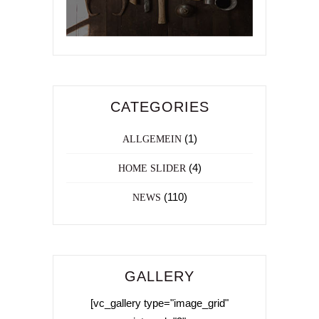
CATEGORIES
(1)
ALLGEMEIN
(4)
HOME SLIDER
(110)
NEWS
GALLERY
[vc_gallery type="image_grid"