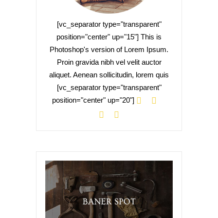
[vc_separator type="transparent"
position="center" up="15"] This is
Photoshop's version of Lorem Ipsum.
Proin gravida nibh vel velit auctor
aliquet. Aenean sollicitudin, lorem quis
[vc_separator type="transparent"
position="center" up="20"]