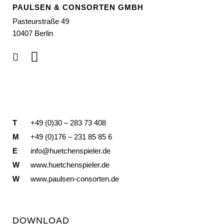
PAULSEN & CONSORTEN GMBH
Pasteurstraße 49
10407 Berlin
T
+49 (0)30 – 283 73 408
M
+49 (0)176 – 231 85 85 6
E
info@huetchenspieler.de
W
www.huetchenspieler.de
W
www.paulsen-consorten.de
DOWNLOAD