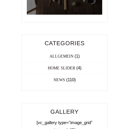
CATEGORIES
(1)
ALLGEMEIN
(4)
HOME SLIDER
(110)
NEWS
GALLERY
[vc_gallery type="image_grid"