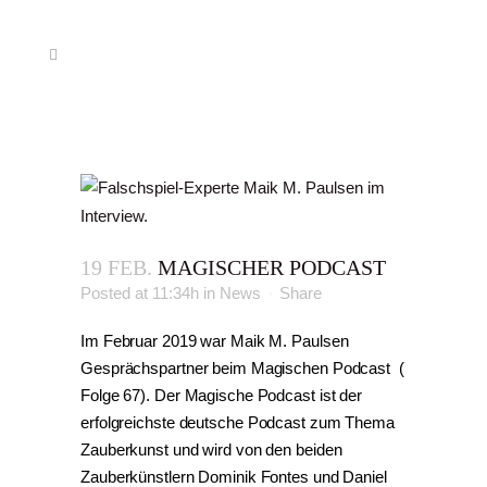
19 FEB.
MAGISCHER PODCAST
Posted at 11:34h
in
News
Share
Im Februar 2019 war Maik M. Paulsen
Gesprächspartner beim Magischen Podcast (
Folge 67). Der Magische Podcast ist der
erfolgreichste deutsche Podcast zum Thema
Zauberkunst und wird von den beiden
Zauberkünstlern Dominik Fontes und Daniel