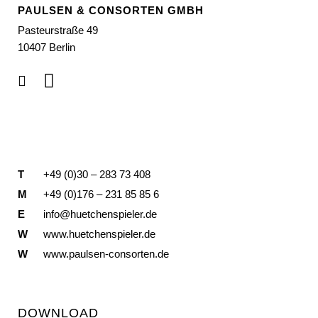
PAULSEN & CONSORTEN GMBH
Pasteurstraße 49
10407 Berlin
T
+49 (0)30 – 283 73 408
M
+49 (0)176 – 231 85 85 6
E
info@huetchenspieler.de
W
www.huetchenspieler.de
W
www.paulsen-consorten.de
DOWNLOAD