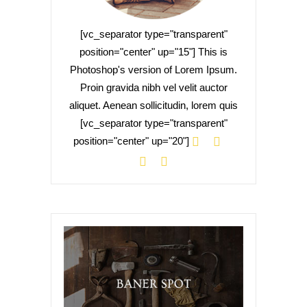
[vc_separator type="transparent"
position="center" up="15"] This is
Photoshop's version of Lorem Ipsum.
Proin gravida nibh vel velit auctor
aliquet. Aenean sollicitudin, lorem quis
[vc_separator type="transparent"
position="center" up="20"]