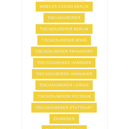
MOBILES CASINO BERLIN
TISCHZAUBERER
TISCHZAUBERER BERLIN
TISCHZAUBERER BONN
TISCHZAUBERER FRANKFURT
TISCHZAUBERER HAMBURG
TISCHZAUBERER HANNOVER
TISCHZAUBERER LEIPZIG
TISCHZAUBERER POTSDAM
TISCHZAUBERER STUTTGART
ZAUBERER