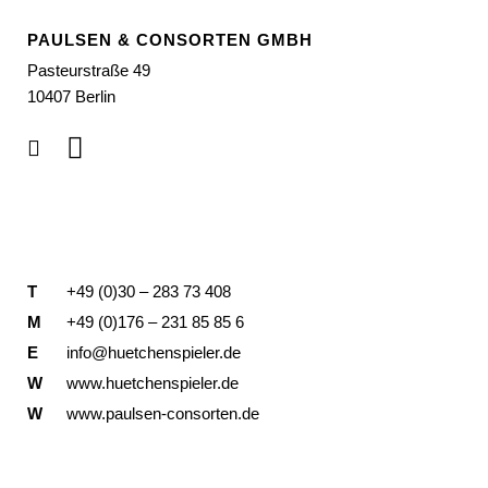
PAULSEN & CONSORTEN GMBH
Pasteurstraße 49
10407 Berlin
T
+49 (0)30 – 283 73 408
M
+49 (0)176 – 231 85 85 6
E
info@huetchenspieler.de
W
www.huetchenspieler.de
W
www.paulsen-consorten.de