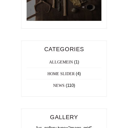
CATEGORIES
(1)
ALLGEMEIN
(4)
HOME SLIDER
(110)
NEWS
GALLERY
[vc_gallery type="image_grid"