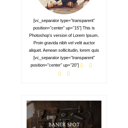
[vc_separator type="transparent"
position="center" up="15"] This is
Photoshop's version of Lorem Ipsum.
Proin gravida nibh vel velit auctor
aliquet. Aenean sollicitudin, lorem quis
[vc_separator type="transparent"
position="center" up="20"]