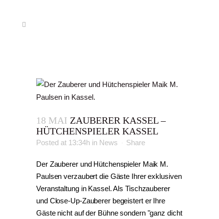
18 MAI
ZAUBERER KASSEL –
HÜTCHENSPIELER KASSEL
Posted at 13:34h
in
News
Share
Der Zauberer und Hütchenspieler Maik M.
Paulsen verzaubert die Gäste Ihrer exklusiven
Veranstaltung in Kassel. Als Tischzauberer
und Close-Up-Zauberer begeistert er Ihre
Gäste nicht auf der Bühne sondern "ganz dicht