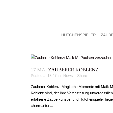
HÜTCHENSPIELER
ZAUB
17 MAI
ZAUBERER KOBLENZ
Posted at 13:47h
in
News
Share
Zauberer Koblenz: Magische Momente mit Maik M.
Koblenz sind, der Ihre Veranstaltung unvergesslic
erfahrene Zauberkünstler und Hütchenspieler begeis
charmanten...