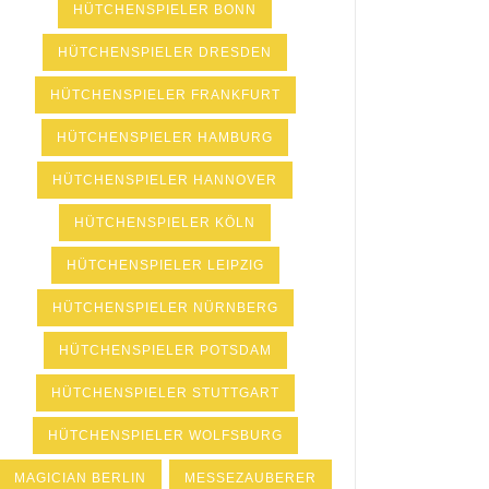
HÜTCHENSPIELER BONN
HÜTCHENSPIELER DRESDEN
HÜTCHENSPIELER FRANKFURT
HÜTCHENSPIELER HAMBURG
HÜTCHENSPIELER HANNOVER
HÜTCHENSPIELER KÖLN
HÜTCHENSPIELER LEIPZIG
HÜTCHENSPIELER NÜRNBERG
HÜTCHENSPIELER POTSDAM
HÜTCHENSPIELER STUTTGART
HÜTCHENSPIELER WOLFSBURG
MAGICIAN BERLIN
MESSEZAUBERER