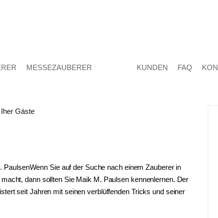
ERER
MESSEZAUBERER
KUNDEN
FAQ
KON
 PaulsenWenn Sie auf der Suche nach einem Zauberer in
h macht, dann sollten Sie Maik M. Paulsen kennenlernen. Der
tert seit Jahren mit seinen verblüffenden Tricks und seiner