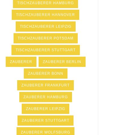
TISCHZAUBERER HAMBURG
TISCHZAUBERER HANNOVER
TISCHZAUBERER LEIPZIG
TISCHZAUBERER POTSDAM
TISCHZAUBERER STUTTGART
ZAUBERER
ZAUBERER BERLIN
ZAUBERER BONN
ZAUBERER FRANKFURT
ZAUBERER HAMBURG
ZAUBERER LEIPZIG
ZAUBERER STUTTGART
ZAUBERER WOLFSBURG