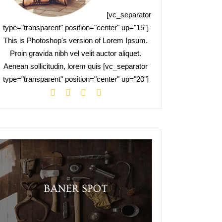
[vc_separator
type="transparent" position="center" up="15"]
This is Photoshop's version of Lorem Ipsum.
Proin gravida nibh vel velit auctor aliquet.
Aenean sollicitudin, lorem quis [vc_separator
type="transparent" position="center" up="20"]