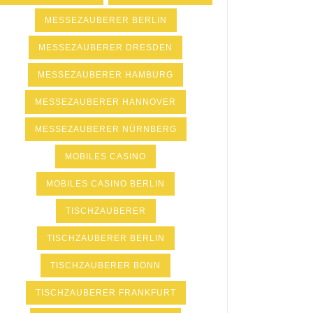
MESSEZAUBERER BERLIN
MESSEZAUBERER DRESDEN
MESSEZAUBERER HAMBURG
MESSEZAUBERER HANNOVER
MESSEZAUBERER NÜRNBERG
MOBILES CASINO
MOBILES CASINO BERLIN
TISCHZAUBERER
TISCHZAUBERER BERLIN
TISCHZAUBERER BONN
TISCHZAUBERER FRANKFURT