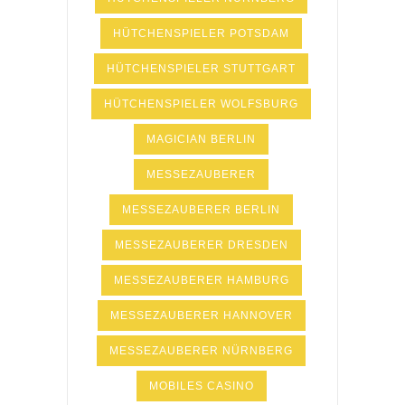
HÜTCHENSPIELER POTSDAM
HÜTCHENSPIELER STUTTGART
HÜTCHENSPIELER WOLFSBURG
MAGICIAN BERLIN
MESSEZAUBERER
MESSEZAUBERER BERLIN
MESSEZAUBERER DRESDEN
MESSEZAUBERER HAMBURG
MESSEZAUBERER HANNOVER
MESSEZAUBERER NÜRNBERG
MOBILES CASINO