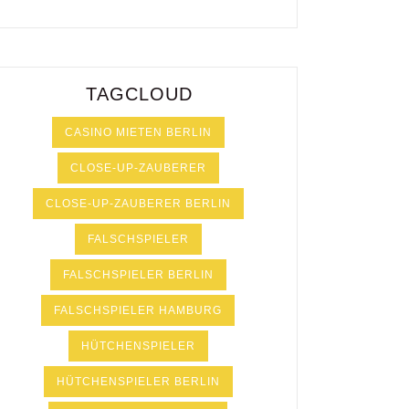
TAGCLOUD
CASINO MIETEN BERLIN
CLOSE-UP-ZAUBERER
CLOSE-UP-ZAUBERER BERLIN
FALSCHSPIELER
FALSCHSPIELER BERLIN
FALSCHSPIELER HAMBURG
HÜTCHENSPIELER
HÜTCHENSPIELER BERLIN