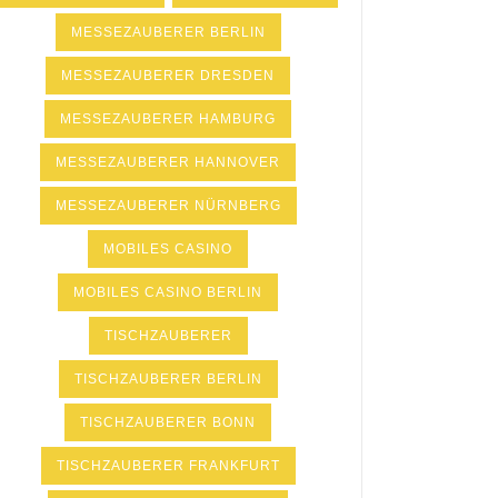
MESSEZAUBERER BERLIN
MESSEZAUBERER DRESDEN
MESSEZAUBERER HAMBURG
MESSEZAUBERER HANNOVER
MESSEZAUBERER NÜRNBERG
MOBILES CASINO
MOBILES CASINO BERLIN
TISCHZAUBERER
TISCHZAUBERER BERLIN
TISCHZAUBERER BONN
TISCHZAUBERER FRANKFURT