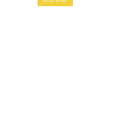
READ MORE