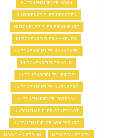
HÜTCHENSPIELER BONN
HÜTCHENSPIELER DRESDEN
HÜTCHENSPIELER FRANKFURT
HÜTCHENSPIELER HAMBURG
HÜTCHENSPIELER HANNOVER
HÜTCHENSPIELER KÖLN
HÜTCHENSPIELER LEIPZIG
HÜTCHENSPIELER NÜRNBERG
HÜTCHENSPIELER POTSDAM
HÜTCHENSPIELER STUTTGART
HÜTCHENSPIELER WOLFSBURG
MAGICIAN BERLIN
MESSEZAUBERER