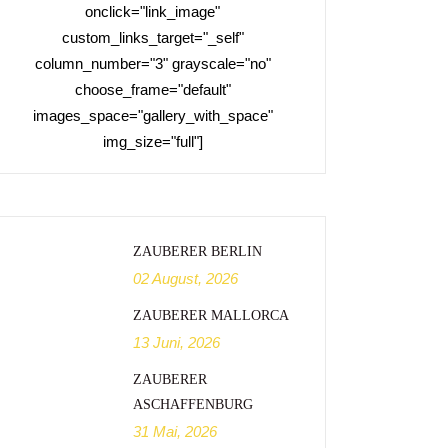
onclick="link_image"
custom_links_target="_self"
column_number="3" grayscale="no"
choose_frame="default"
images_space="gallery_with_space"
img_size="full"]
ZAUBERER BERLIN
02 August, 2026
ZAUBERER MALLORCA
13 Juni, 2026
ZAUBERER
ASCHAFFENBURG
31 Mai, 2026