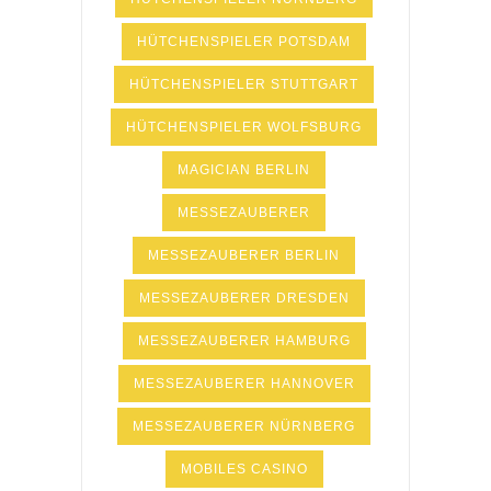
HÜTCHENSPIELER POTSDAM
HÜTCHENSPIELER STUTTGART
HÜTCHENSPIELER WOLFSBURG
MAGICIAN BERLIN
MESSEZAUBERER
MESSEZAUBERER BERLIN
MESSEZAUBERER DRESDEN
MESSEZAUBERER HAMBURG
MESSEZAUBERER HANNOVER
MESSEZAUBERER NÜRNBERG
MOBILES CASINO