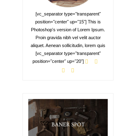
[vc_separator type="transparent"
position="center" up="15"] This is
Photoshop's version of Lorem Ipsum.
Proin gravida nibh vel velit auctor
aliquet. Aenean sollicitudin, lorem quis
[vc_separator type="transparent"
position="center" up="20"]