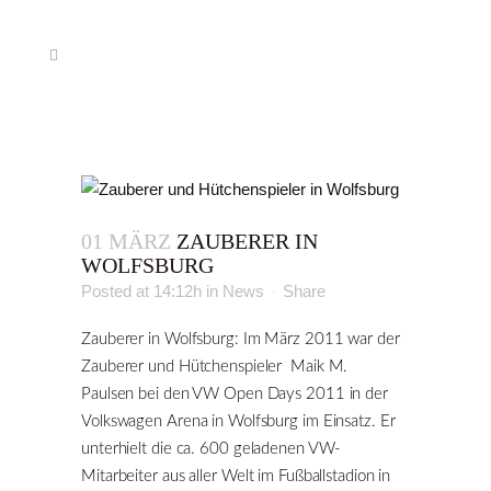
01 MÄRZ
ZAUBERER IN
WOLFSBURG
Posted at 14:12h
in
News
Share
Zauberer in Wolfsburg: Im März 2011 war der
Zauberer und Hütchenspieler Maik M.
Paulsen bei den VW Open Days 2011 in der
Volkswagen Arena in Wolfsburg im Einsatz. Er
unterhielt die ca. 600 geladenen VW-
Mitarbeiter aus aller Welt im Fußballstadion in