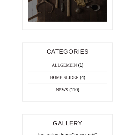
CATEGORIES
(1)
ALLGEMEIN
(4)
HOME SLIDER
(110)
NEWS
GALLERY
[vc_gallery type="image_grid"