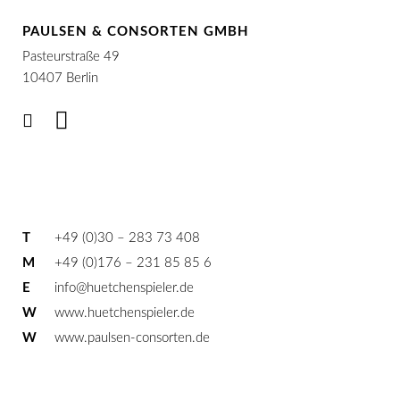
PAULSEN & CONSORTEN GMBH
Pasteurstraße 49
10407 Berlin
T
+49 (0)30 – 283 73 408
M
+49 (0)176 – 231 85 85 6
E
info@huetchenspieler.de
W
www.huetchenspieler.de
W
www.paulsen-consorten.de