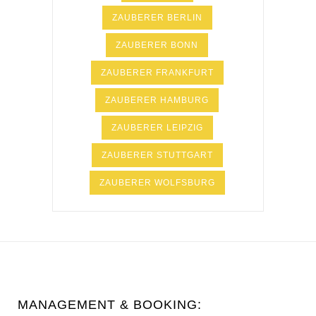
ZAUBERER BERLIN
ZAUBERER BONN
ZAUBERER FRANKFURT
ZAUBERER HAMBURG
ZAUBERER LEIPZIG
ZAUBERER STUTTGART
ZAUBERER WOLFSBURG
MANAGEMENT & BOOKING: