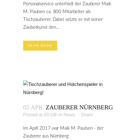
Personalservice unterhielt der Zauberer Maik
M. Paulsen ca. 800 Mitarbeiter als
Tischzauberer. Dabei setzte er mit seiner
Zauberkunst den...
READ MORE
02 APR.
ZAUBERER NÜRNBERG
Posted at 03:18h
in
News
Share
Im April 2017 war Maik M. Paulsen - der
Zauberer aus Nürnberg