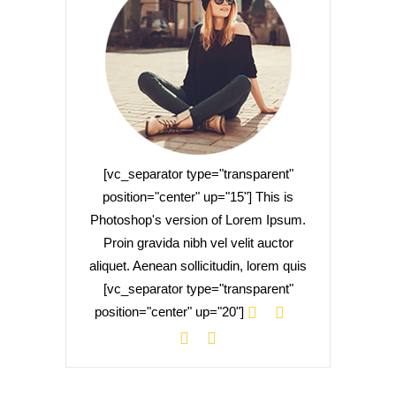
[vc_separator type="transparent"
position="center" up="15"] This is
Photoshop's version of Lorem Ipsum.
Proin gravida nibh vel velit auctor
aliquet. Aenean sollicitudin, lorem quis
[vc_separator type="transparent"
position="center" up="20"]