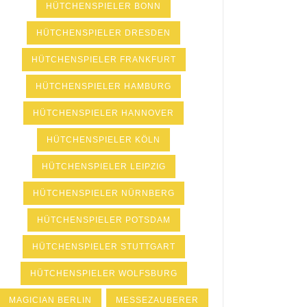
HÜTCHENSPIELER BONN
HÜTCHENSPIELER DRESDEN
HÜTCHENSPIELER FRANKFURT
HÜTCHENSPIELER HAMBURG
HÜTCHENSPIELER HANNOVER
HÜTCHENSPIELER KÖLN
HÜTCHENSPIELER LEIPZIG
HÜTCHENSPIELER NÜRNBERG
HÜTCHENSPIELER POTSDAM
HÜTCHENSPIELER STUTTGART
HÜTCHENSPIELER WOLFSBURG
MAGICIAN BERLIN
MESSEZAUBERER