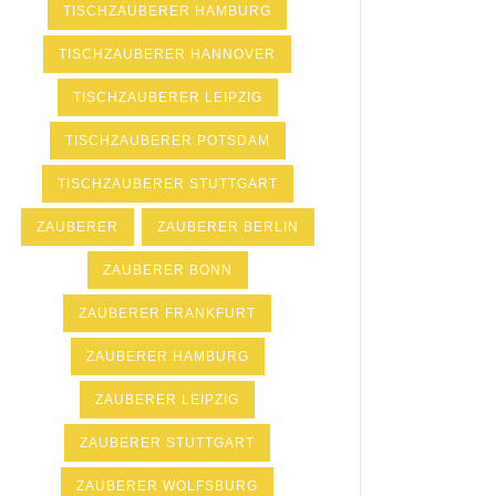
TISCHZAUBERER HAMBURG
TISCHZAUBERER HANNOVER
TISCHZAUBERER LEIPZIG
TISCHZAUBERER POTSDAM
TISCHZAUBERER STUTTGART
ZAUBERER
ZAUBERER BERLIN
ZAUBERER BONN
ZAUBERER FRANKFURT
ZAUBERER HAMBURG
ZAUBERER LEIPZIG
ZAUBERER STUTTGART
ZAUBERER WOLFSBURG