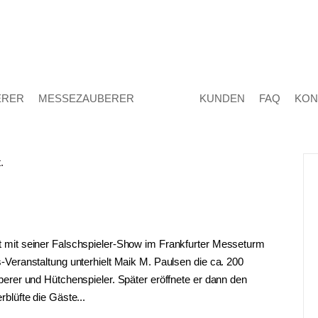
ERER
MESSEZAUBERER
KUNDEN
FAQ
KON
 mit seiner Falschspieler-Show im Frankfurter Messeturm
Veranstaltung unterhielt Maik M. Paulsen die ca. 200
erer und Hütchenspieler. Später eröffnete er dann den
blüfte die Gäste...