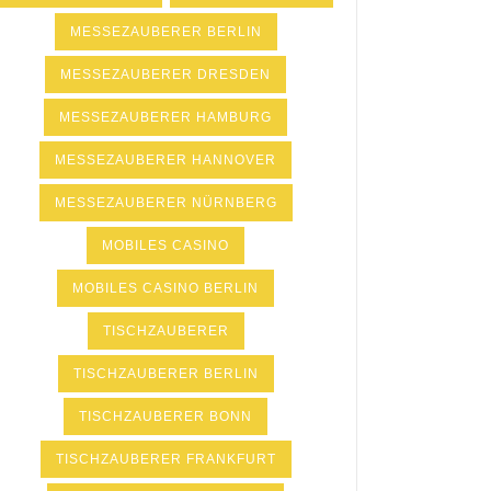
MESSEZAUBERER BERLIN
MESSEZAUBERER DRESDEN
MESSEZAUBERER HAMBURG
MESSEZAUBERER HANNOVER
MESSEZAUBERER NÜRNBERG
MOBILES CASINO
MOBILES CASINO BERLIN
TISCHZAUBERER
TISCHZAUBERER BERLIN
TISCHZAUBERER BONN
TISCHZAUBERER FRANKFURT