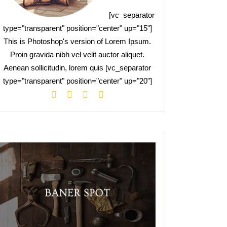
[vc_separator
type="transparent" position="center" up="15"]
This is Photoshop's version of Lorem Ipsum.
Proin gravida nibh vel velit auctor aliquet.
Aenean sollicitudin, lorem quis [vc_separator
type="transparent" position="center" up="20"]